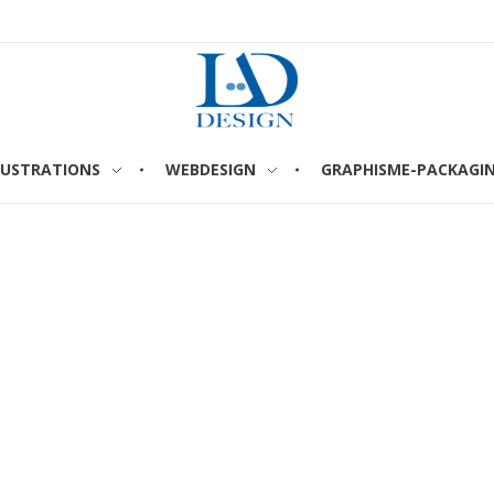
LUSTRATIONS
WEBDESIGN
GRAPHISME-PACKAGI
LAURENT ARNAUD