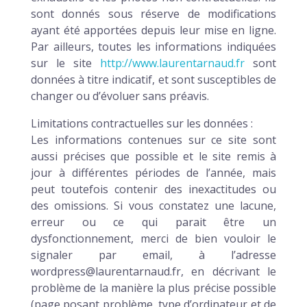
sont donnés sous réserve de modifications
ayant été apportées depuis leur mise en ligne.
Par ailleurs, toutes les informations indiquées
sur le site
http://www.laurentarnaud.fr
sont
données à titre indicatif, et sont susceptibles de
changer ou d’évoluer sans préavis.
Limitations contractuelles sur les données :
Les informations contenues sur ce site sont
aussi précises que possible et le site remis à
jour à différentes périodes de l’année, mais
peut toutefois contenir des inexactitudes ou
des omissions. Si vous constatez une lacune,
erreur ou ce qui parait être un
dysfonctionnement, merci de bien vouloir le
signaler par email, à l’adresse
wordpress@laurentarnaud.fr, en décrivant le
problème de la manière la plus précise possible
(page posant problème, type d’ordinateur et de