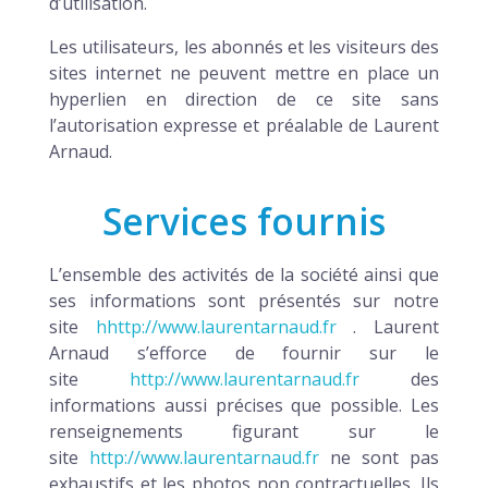
d’utilisation.
Les utilisateurs, les abonnés et les visiteurs des
sites internet ne peuvent mettre en place un
hyperlien en direction de ce site sans
l’autorisation expresse et préalable de Laurent
Arnaud.
Services fournis
L’ensemble des activités de la société ainsi que
ses informations sont présentés sur notre
site
hhttp://www.laurentarnaud.fr
. Laurent
Arnaud s’efforce de fournir sur le
site
http://www.laurentarnaud.fr
des
informations aussi précises que possible. Les
renseignements figurant sur le
site
http://www.laurentarnaud.fr
ne sont pas
exhaustifs et les photos non contractuelles. Ils