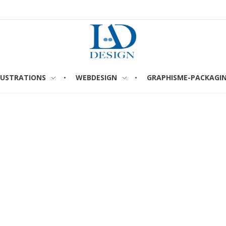
LUSTRATIONS
WEBDESIGN
GRAPHISME-PACKAGI
LAURENT ARNAUD