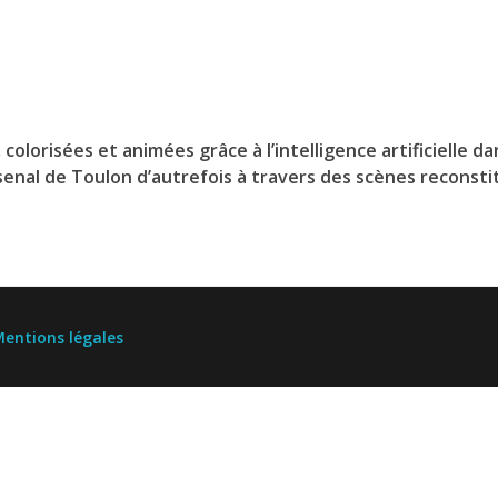
olorisées et animées grâce à l’intelligence artificielle da
senal de Toulon d’autrefois à travers des scènes reconst
entions légales