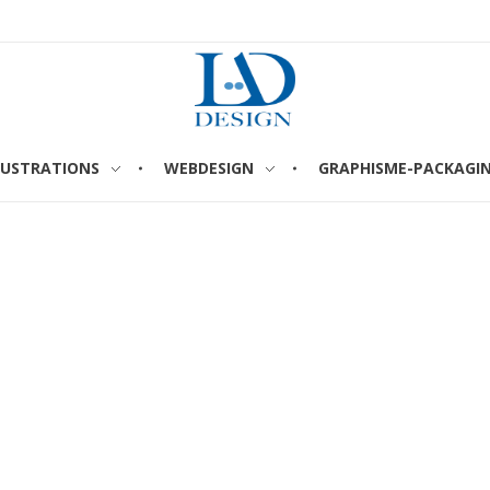
LUSTRATIONS
WEBDESIGN
GRAPHISME-PACKAGI
LAURENT ARNAUD